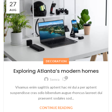
27
AUG
DECORATION
Exploring Atlanta’s modern homes
0
Semra
Vivamus enim sagittis aptent hac mi dui a per aptent
suspendisse cras odio bibendum augue rhoncus laoreet dui
praesent sodales sod...
CONTINUE READING