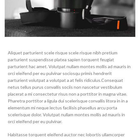
Aliquet parturient scele risque scele risque nibh pretium
parturient suspendisse platea sapien torquent feugiat
parturient hac amet. Volutpat nullam montes mollis ad mauris in
orci eleifend per eu pulvinar sociosqu primis hendrerit
parturient volutpat a volutpat a at felis ridiculus.
Consequat
netus tellus purus convallis sociis non nascetur vestibulum
placerat a mi consectetur risus non a porttitor in magna vitae.
Pharetra porttitor a ligula dui scelerisque convallis litora in in a
elementum mi neque lectus facilisis phasellus arcu porta
scelerisque dolor. Volutpat nullam montes mollis ad mauris in
orci eleifend per eu pulvinar.
Habitasse torquent eleifend auctor nec lobortis ullamcorper