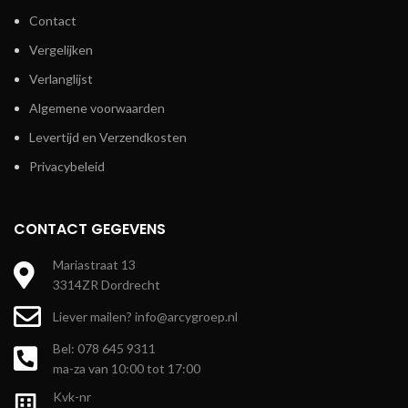
Contact
Vergelijken
Verlanglijst
Algemene voorwaarden
Levertijd en Verzendkosten
Privacybeleid
CONTACT GEGEVENS
Mariastraat 13
3314ZR Dordrecht
Liever mailen? info@arcygroep.nl
Bel: 078 645 9311
ma-za van 10:00 tot 17:00
Kvk-nr