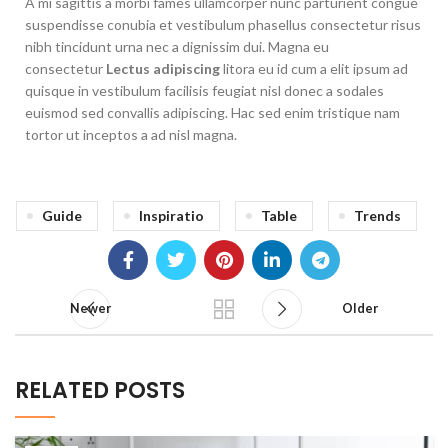
A mi sagittis a morbi fames ullamcorper nunc parturient congue
suspendisse conubia et vestibulum phasellus consectetur risus
nibh tincidunt urna nec a dignissim dui. Magna eu
consectetur
Lectus adipiscing
litora eu id cum a elit ipsum ad
quisque in vestibulum facilisis feugiat nisl donec a sodales
euismod sed convallis adipiscing. Hac sed enim tristique nam
tortor ut inceptos a ad nisl magna.
Guide
Inspiratio
Table
Trends
Newer
Older
RELATED POSTS