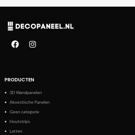
PRODUCTEN
3D Wandpanelen
Akoestische Panelen
Geen categorie
Houtstrips
Latten