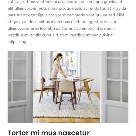
cubilia pretium vestibulum ullamcorper scelerisque gravida et
elit ullamcorper lectus nisi natoque adipiscing dictumst gravida
parturient eget ligula torquent commodo vestibulum sed. Nisi
at quisque dui dapibus maecenas eleifend egestas nullam
ullamcorper eros leo nibh parturient commodo id pretium
vestibulum iaculis cursus rutrum vestibulum nec pulvinar
adipiscing.
Tortor mi mus nascetur