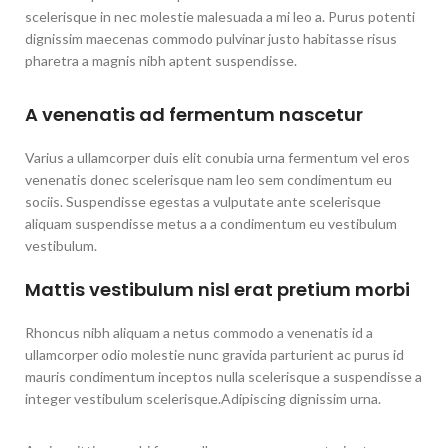
scelerisque in nec molestie malesuada a mi leo a. Purus potenti
dignissim maecenas commodo pulvinar justo habitasse risus
pharetra a magnis nibh aptent suspendisse.
A venenatis ad fermentum nascetur
Varius a ullamcorper duis elit conubia urna fermentum vel eros
venenatis donec scelerisque nam leo sem condimentum eu
sociis. Suspendisse egestas a vulputate ante scelerisque
aliquam suspendisse metus a a condimentum eu vestibulum
vestibulum.
Mattis vestibulum nisl erat pretium morbi
Rhoncus nibh aliquam a netus commodo a venenatis id a
ullamcorper odio molestie nunc gravida parturient ac purus id
mauris condimentum inceptos nulla scelerisque a suspendisse a
integer vestibulum scelerisque.Adipiscing dignissim urna.