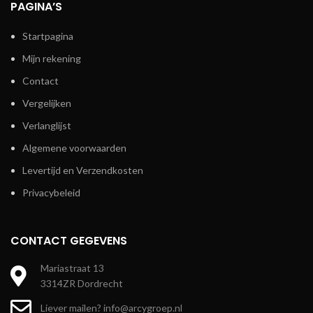
PAGINA’S
Startpagina
Mijn rekening
Contact
Vergelijken
Verlanglijst
Algemene voorwaarden
Levertijd en Verzendkosten
Privacybeleid
CONTACT GEGEVENS
Mariastraat 13
3314ZR Dordrecht
Liever mailen? info@arcygroep.nl