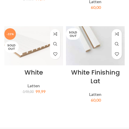
Latten
60,00
IN MIJN WINKELWAGEN
IN MIJN WINKELWAGEN
SOLD
-33%
OUT
SOLD
OUT
White
White Finishing
Lat
Latten
99,99
149,00
Latten
60,00
IN MIJN WINKELWAGEN
IN MIJN WINKELWAGEN