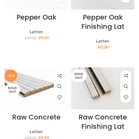
Pepper Oak
Pepper Oak
Finishing Lat
Latten
99,99
149,00
Latten
60,00
IN MIJN WINKELWAGEN
IN MIJN WINKELWAGEN
SOLD
-33%
OUT
SOLD
OUT
Raw Concrete
Raw Concrete
Finishing Lat
Latten
99,99
149,00