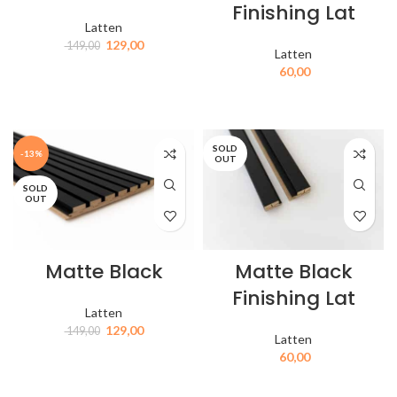
Finishing Lat
Latten
129,00
149,00
Latten
60,00
IN MIJN WINKELWAGEN
IN MIJN WINKELWAGEN
SOLD
-13%
OUT
SOLD
OUT
Matte Black
Matte Black
Finishing Lat
Latten
129,00
149,00
Latten
60,00
IN MIJN WINKELWAGEN
IN MIJN WINKELWAGEN