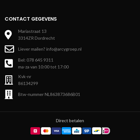
CONTACT GEGEVENS
Mariastraat 13
3314ZR Dordrecht
Liever mailen? info@arcygroep.nl
Bel: 078 645 9311
ma-za van 10:00 tot 17:00
Kvk-nr
86134299
Btw-nummer NL863873686B01
Direct betalen