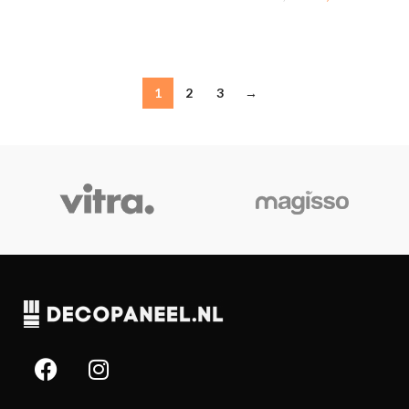
IN MIJN WINKELWAGEN
IN MIJN WINKELWAGEN
1
2
3
→