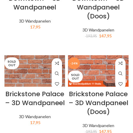
Wandpaneel
Wandpaneel
(Doos)
3D Wandpanelen
17,95
3D Wandpanelen
147,95
193,95
IN MIJN WINKELWAGEN
IN MIJN WINKELWAGEN
SOLD
-24%
OUT
SOLD
OUT
Brickstone Palace
Brickstone Palace
– 3D Wandpaneel
– 3D Wandpaneel
(Doos)
3D Wandpanelen
17,95
3D Wandpanelen
147,95
193,95