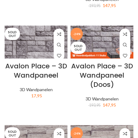
147,95
193,95
IN MIJN WINKELWAGEN
IN MIJN WINKELWAGEN
SOLD
-24%
OUT
SOLD
OUT
Avalon Place – 3D
Avalon Place – 3D
Wandpaneel
Wandpaneel
(Doos)
3D Wandpanelen
17,95
3D Wandpanelen
147,95
193,95
IN MIJN WINKELWAGEN
IN MIJN WINKELWAGEN
SOLD
-24%
OUT