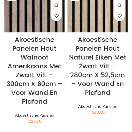
Akoestische
Akoestische
Panelen Hout
Panelen Hout
Walnoot
Naturel Eiken Met
Amerikaans Met
Zwart Vilt –
Zwart Vilt –
280cm X 52,5cm
300cm X 60cm –
– Voor Wand En
Voor Wand En
Plafond
Plafond
Akoestische Panelen
160,00
Akoestische Panelen
225,00
IN MIJN WINKELWAGEN
IN MIJN WINKELWAGEN