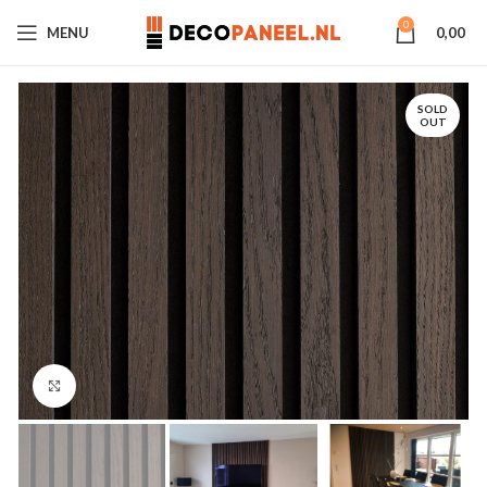
0
MENU
0,00
SOLD
OUT
Click to enlarge