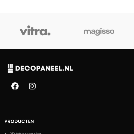
PRODUCTEN
3D Wandpanelen