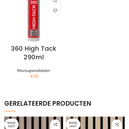
360 High Tack
290ml
Montagemiddelen
9,70
IN MIJN WINKELWAGEN
GERELATEERDE PRODUCTEN
SOLD
SOLD
OUT
OUT