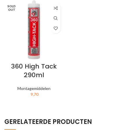
SOLD
OUT
360 High Tack
290ml
Montagemiddelen
9,70
IN MIJN WINKELWAGEN
GERELATEERDE PRODUCTEN