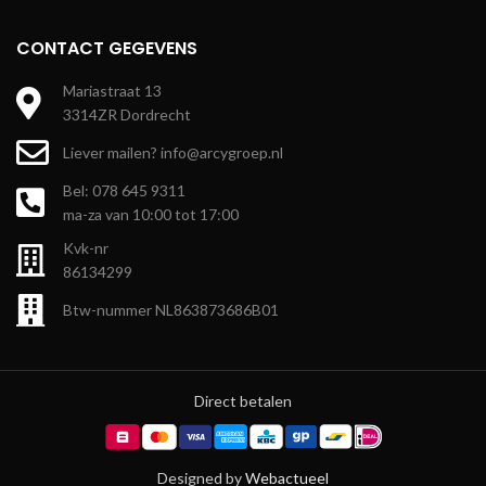
CONTACT GEGEVENS
Mariastraat 13
3314ZR Dordrecht
Liever mailen? info@arcygroep.nl
Bel: 078 645 9311
ma-za van 10:00 tot 17:00
Kvk-nr
86134299
Btw-nummer NL863873686B01
Direct betalen
Designed by
Webactueel