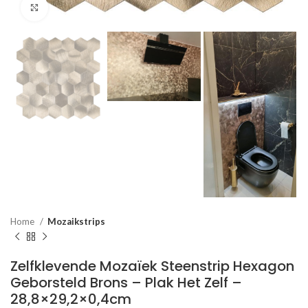
Click to enlarge
Home
Mozaikstrips
Zelfklevende Mozaïek Steenstrip Hexagon
Geborsteld Brons – Plak Het Zelf –
28,8×29,2×0,4cm