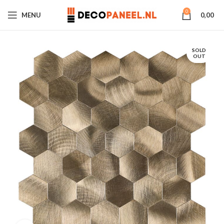
0
MENU
0,00
SOLD
OUT