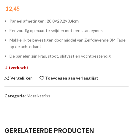
12,45
Paneel afmetingen:
28,8×29,2×0,4cm
Eenvoudig op maat te snijden met een stanleymes
Makkelijk te bevestigen door middel van Zelfklevende 3M Tape
op de achterkant
De panelen zijn kras, stoot, slijtvast en vochtbestendig
Uitverkocht
Vergelijken
Toevoegen aan verlanglijst
Categorie:
Mozaikstrips
GERELATEERDE PRODUCTEN