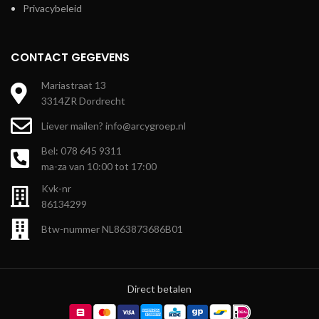
Privacybeleid
CONTACT GEGEVENS
Mariastraat 13
3314ZR Dordrecht
Liever mailen? info@arcygroep.nl
Bel: 078 645 9311
ma-za van 10:00 tot 17:00
Kvk-nr
86134299
Btw-nummer NL863873686B01
Direct betalen