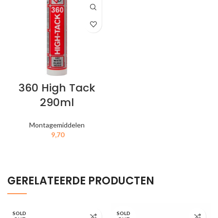
360 High Tack
290ml
Montagemiddelen
9,70
IN MIJN WINKELWAGEN
GERELATEERDE PRODUCTEN
SOLD
SOLD