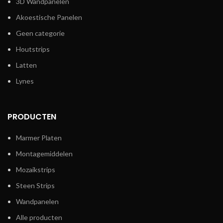
3D Wandpanelen
Akoestische Panelen
Geen categorie
Houtstrips
Latten
Lynes
PRODUCTEN
Marmer Platen
Montagemiddelen
Mozaikstrips
Steen Strips
Wandpanelen
Alle producten