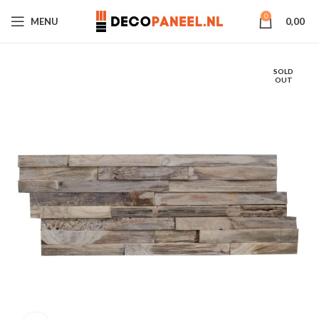
0
MENU
0,00
SOLD
OUT