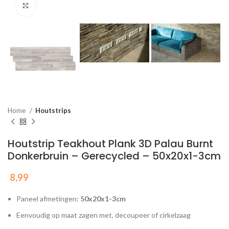
Click to enlarge
Home
Houtstrips
Houtstrip Teakhout Plank 3D Palau Burnt
Donkerbruin – Gerecycled – 50x20x1-3cm
8,99
Paneel afmetingen:
50x20x1-3cm
Eenvoudig op maat zagen met, decoupeer of cirkelzaag