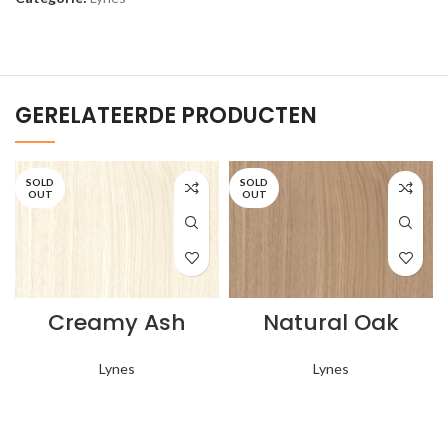
GERELATEERDE PRODUCTEN
SOLD
SOLD
OUT
OUT
Creamy Ash
Natural Oak
Lynes
Lynes
IN MIJN WINKELWAGEN
IN MIJN WINKELWAGEN